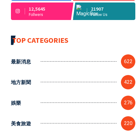
12,5645
21907
Follwers
Follow Us
TOP CATEGORIES
最新消息
622
地方新聞
422
娛樂
276
美食旅遊
220