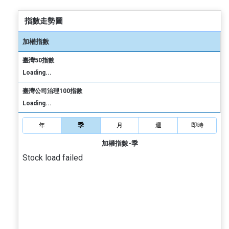
指數走勢圖
加權指數
臺灣50指數
Loading...
臺灣公司治理100指數
Loading...
年
季
月
週
即時
加權指數-季
Stock load failed