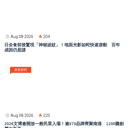
Aug 08 2026
204
日全食前後驚現「神秘波紋」！地面光影如蛇快速游動 百年
成因仍是謎
產業新聞
Aug 08 2026
220
2026文博會開放一般民眾入場！逾870品牌齊聚南港 1200攤創