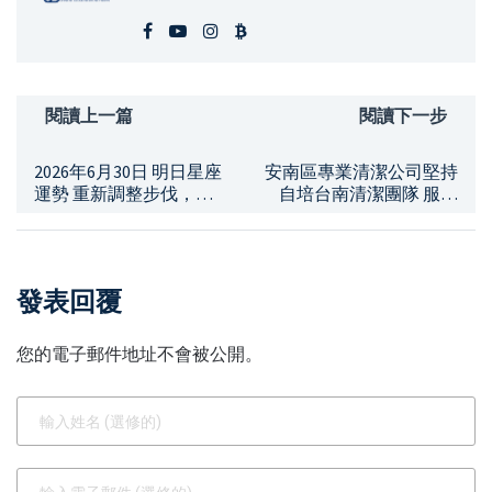
閱讀上一篇
閱讀下一步
2026年6月30日 明日星座
安南區專業清潔公司堅持
運勢 重新調整步伐，每
自培台南清潔團隊 服務
一次修正都是向前的一步
精細全程不委外
發表回覆
您的電子郵件地址不會被公開。