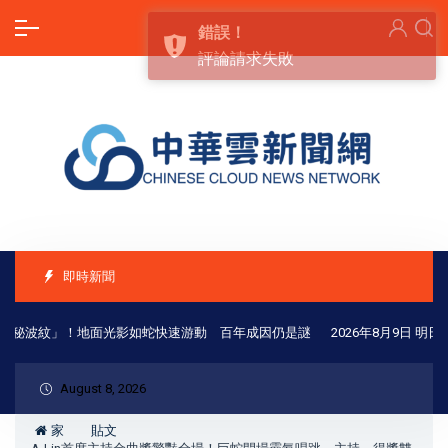
錯誤！
評論請求失敗
即時新聞
秘波紋」！地面光影如蛇快速游動 百年成因仍是謎
2026年8月9日 明
August 8, 2026
家
貼文