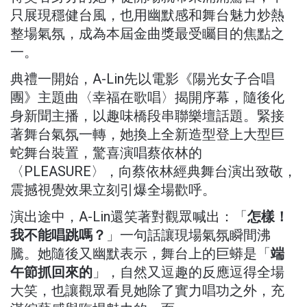
只展現穩健台風，也用幽默感和舞台魅力炒熱
整場氣氛，成為本屆金曲獎最受矚目的焦點之
一。
典禮一開始，A-Lin先以電影《陽光女子合唱
團》主題曲〈幸福在歌唱〉揭開序幕，隨後化
身新聞主播，以趣味橋段串聯樂壇話題。緊接
著舞台氣氛一轉，她換上全新造型登上大型巨
蛇舞台裝置，驚喜演唱蔡依林的
〈PLEASURE〉，向蔡依林經典舞台演出致敬，
震撼視覺效果立刻引爆全場歡呼。
演出途中，A-Lin還笑著對觀眾喊出：「
怎樣！
」一句話讓現場氣氛瞬間沸
我不能唱跳嗎？
騰。她隨後又幽默表示，舞台上的巨蟒是「
端
」，自然又逗趣的反應逗得全場
午節抓回來的
大笑，也讓觀眾看見她除了實力唱功之外，充