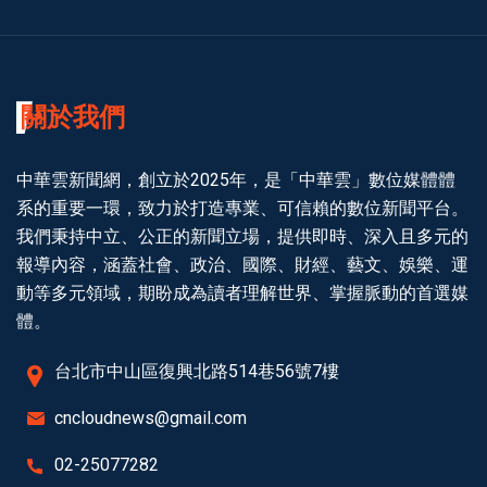
關於我們
中華雲新聞網，創立於2025年，是「中華雲」數位媒體體
系的重要一環，致力於打造專業、可信賴的數位新聞平台。
我們秉持中立、公正的新聞立場，提供即時、深入且多元的
報導內容，涵蓋社會、政治、國際、財經、藝文、娛樂、運
動等多元領域，期盼成為讀者理解世界、掌握脈動的首選媒
體。
台北市中山區復興北路514巷56號7樓
cncloudnews@gmail.com
02-25077282