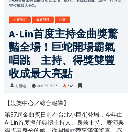
A-Lin首度主持金曲獎驚豔全場！巨蛇開場霸氣唱跳 主持、得獎雙
豐收成最大亮點
娛樂新聞
最新消息
娛樂
A-Lin首度主持金曲獎驚
豔全場！巨蛇開場霸氣
唱跳 主持、得獎雙豐
收成最大亮點
方晨曦
Jun 29 2026
546
【娛樂中心／綜合報導】
第37屆金曲獎日前在台北小巨蛋登場，今年由
A-Lin首度擔任典禮主持人。身兼主持、表演與
得獎者身分的她，從開場就帶來滿滿驚喜，不