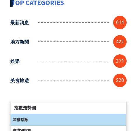
TOP CATEGORIES
最新消息
614
地方新聞
422
娛樂
271
美食旅遊
220
指數走勢圖
加權指數
臺灣50指數