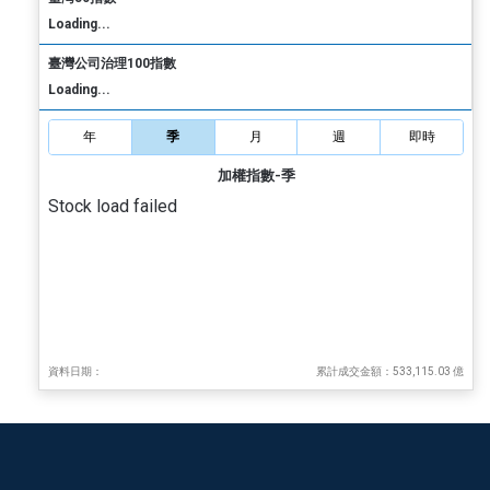
Loading...
臺灣公司治理100指數
Loading...
年
季
月
週
即時
加權指數-季
Stock load failed
資料日期：
累計成交金額：533,115.03 億