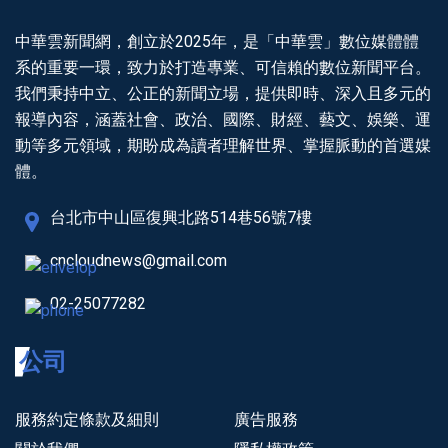
中華雲新聞網，創立於2025年，是「中華雲」數位媒體體
系的重要一環，致力於打造專業、可信賴的數位新聞平台。
我們秉持中立、公正的新聞立場，提供即時、深入且多元的
報導內容，涵蓋社會、政治、國際、財經、藝文、娛樂、運
動等多元領域，期盼成為讀者理解世界、掌握脈動的首選媒
體。
台北市中山區復興北路514巷56號7樓
cncloudnews@gmail.com
02-25077282
公司
服務約定條款及細則
廣告服務