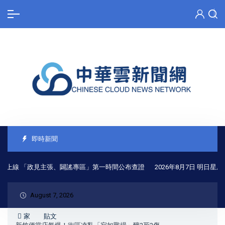
即時新聞
上線 「政見主張、闢謠專區」第一時間公布查證
2026年8月7日 明日星座
August 7, 2026
家
貼文