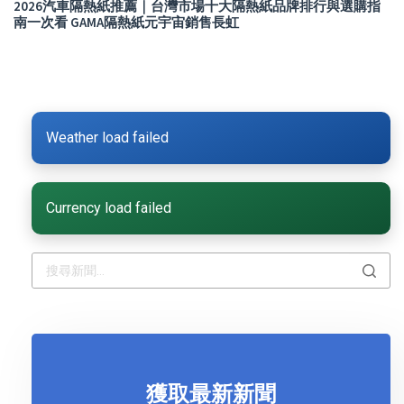
2026汽車隔熱紙推薦｜台灣市場十大隔熱紙品牌排行與選購指
南一次看 GAMA隔熱紙元宇宙銷售長虹
Weather load failed
Currency load failed
獲取最新新聞