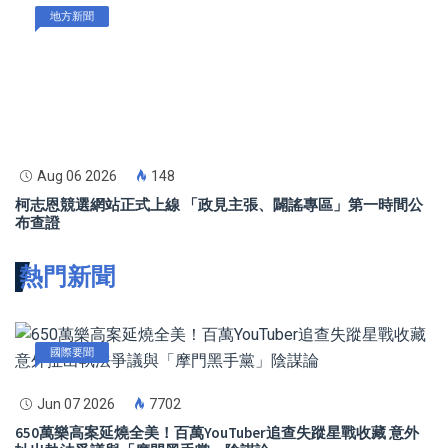
地方新聞
Aug 06 2026
148
柯志恩競選網站正式上線 「政見主張、闢謠專區」第一時間公
布查證
熱門新聞
國際要聞
Jun 07 2026
7702
650萬樂高案延燒全美！百萬YouTuber追查失蹤星戰收藏 意外