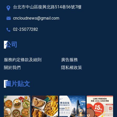
台北市中山區復興北路514巷56號7樓
cncloudnews@gmail.com
02-25077282
公司
服務約定條款及細則
廣告服務
關於我們
隱私權政策
圖片貼文