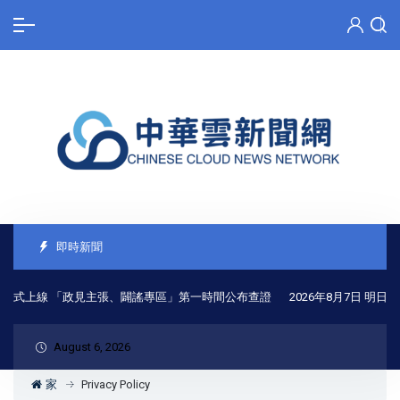
即時新聞
正式上線 「政見主張、闢謠專區」第一時間公布查證
2026年8月7日 明日
August 6, 2026
家
Privacy Policy