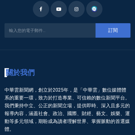
訂閱
關於我們
中華雲新聞網，創立於2025年，是「中華雲」數位媒體體
系的重要一環，致力於打造專業、可信賴的數位新聞平台。
我們秉持中立、公正的新聞立場，提供即時、深入且多元的
報導內容，涵蓋社會、政治、國際、財經、藝文、娛樂、運
動等多元領域，期盼成為讀者理解世界、掌握脈動的首選媒
體。