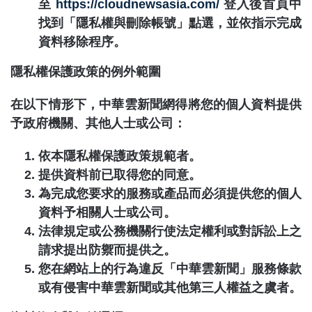
至
https://cloudnewsasia.com/
登入後首頁中
找到「隱私權與刪除帳號」點選，並依指示完成
資料移除程序。
隱私權保護政策的例外範圍
在以下情形下，中華雲新聞網得將您的個人資料提供
予政府機關、其他人士或公司：
依本隱私權保護政策規範者。
提供資料前已取得您的同意。
為完成您要求的服務或產品而必須提供您的個人
資料予相關人士或公司。
法律規定或公務機關行使法定權利或對訴訟上之
請求提出防禦而提供之。
您在網站上的行為違反「
中華雲新聞
」服務條款
或有侵害
中華雲新聞
或其他第三人權益之虞者。