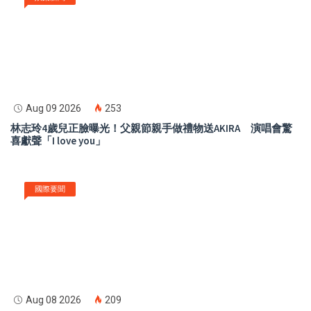
Aug 09 2026
253
林志玲4歲兒正臉曝光！父親節親手做禮物送AKIRA 演唱會驚
喜獻聲「I love you」
國際要聞
Aug 08 2026
209