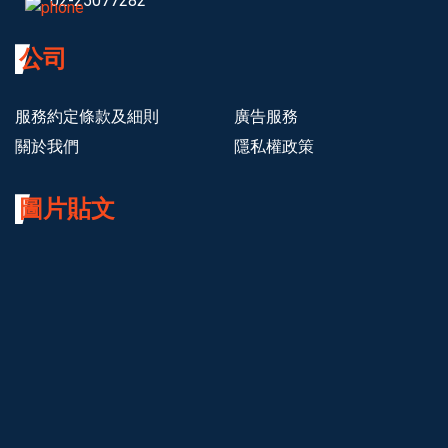
02-25077282
公司
服務約定條款及細則
廣告服務
關於我們
隱私權政策
圖片貼文