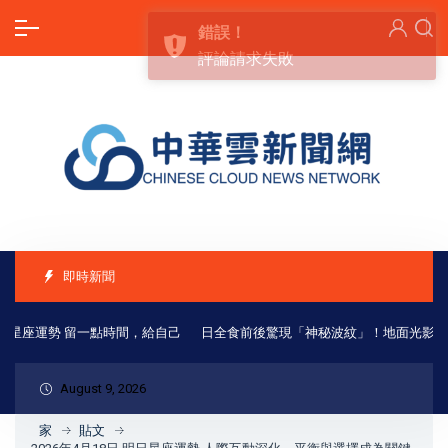
即時新聞
明日星座運勢 留一點時間，給自己
日全食前後驚現「神秘波紋」！地面光影如
August 9, 2026
家
貼文