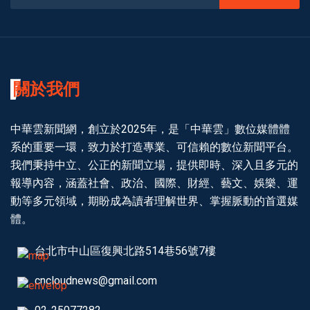
關於我們
中華雲新聞網，創立於2025年，是「中華雲」數位媒體體
系的重要一環，致力於打造專業、可信賴的數位新聞平台。
我們秉持中立、公正的新聞立場，提供即時、深入且多元的
報導內容，涵蓋社會、政治、國際、財經、藝文、娛樂、運
動等多元領域，期盼成為讀者理解世界、掌握脈動的首選媒
體。
台北市中山區復興北路514巷56號7樓
cncloudnews@gmail.com