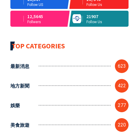
Follow US
Follow Us
12,5645
21907
Follwers
Follow Us
TOP CATEGORIES
最新消息
623
地方新聞
422
娛樂
277
美食旅遊
220