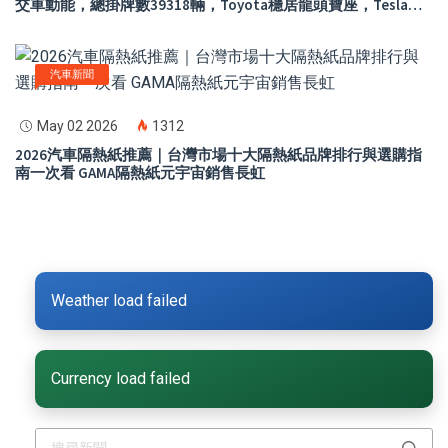
交車動能，總掛牌數39318輛，Toyota穩居龍頭寶座，Tesla交
車規模快速放大躍居第2，進口市場買氣升溫
汽車新聞
May 02 2026
1312
2026汽車隔熱紙推薦｜台灣市場十大隔熱紙品牌排行與選購指
南一次看 GAMA隔熱紙元宇宙銷售長虹
Weather load failed
Currency load failed