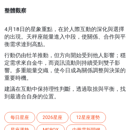
整體觀察
4月18日的星象重點，在於人際互動的深化與選擇
的出現。天秤座能量進入中段，使關係、合作與平
衡需求達到高點。
行動仍由牡羊推動，但方向開始受到他人影響；穩
定需求來自金牛，而資訊流動則持續受到雙子影
響。多重能量交織，使今日成為關係調整與決策的
重要時機。
建議在互動中保持理性判斷，透過取捨與平衡，找
到最適合自身的位置。
每日星座
2026星座
12星座運勢
星座運勢
MGBOX
中華雲新聞網