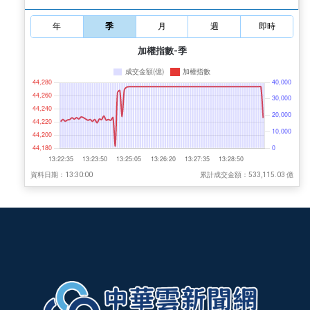
年
季
月
週
即時
加權指數-季
資料日期：13:30:00
累計成交金額：533,115.03 億