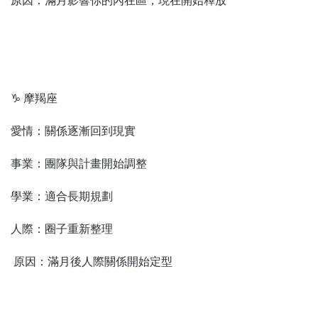
原因：滿月影響你的內在區，現在開始釋放
♑ 摩羯座
愛情：關係逐漸回到現實
事業：團隊與計畫開始調整
學業：適合長期規劃
人際：圈子重新整理
原因：滿月後人際關係開始定型