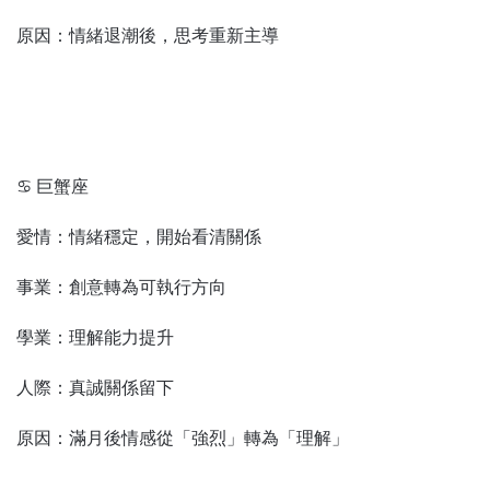
原因：情緒退潮後，思考重新主導
♋ 巨蟹座
愛情：情緒穩定，開始看清關係
事業：創意轉為可執行方向
學業：理解能力提升
人際：真誠關係留下
原因：滿月後情感從「強烈」轉為「理解」