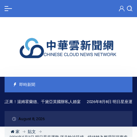
即時新聞
正果！湯姆霍蘭德、千黛亞英國辦私人婚宴
2026年8月8日 明日星座運勢 
August 8, 2026
家
貼文