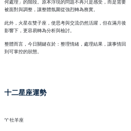
何處理」的階段。原本浮現的問題不再只是感受，而是需要
被面對與調整，讓整體氛圍從強烈轉為務實。
此外，火星在雙子座，使思考與交流仍然活躍，但在滿月後
影響下，更容易轉為分析與檢討。
整體而言，今日關鍵在於：整理情緒，處理結果，讓事情回
到可掌控的狀態。
十二星座運勢
♈ 牡羊座