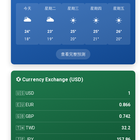
今天
星期二
星期三
星期四
星期五
🌥️
🌥️
☀️
☀️
☀️
24°
23°
25°
25°
26°
18°
19°
20°
21°
20°
查看完整預測
💱 Currency Exchange (USD)
🇺🇸 USD
1
🇪🇺 EUR
0.866
🇬🇧 GBP
0.742
🇹🇼 TWD
32.2
🇯🇵 JPY
157.86