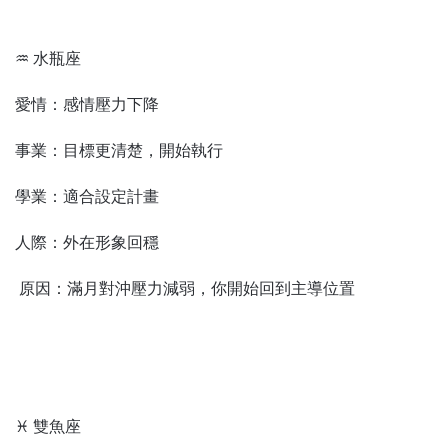
♒ 水瓶座
愛情：感情壓力下降
事業：目標更清楚，開始執行
學業：適合設定計畫
人際：外在形象回穩
原因：滿月對沖壓力減弱，你開始回到主導位置
♓ 雙魚座