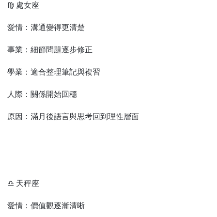
♍ 處女座
愛情：溝通變得更清楚
事業：細節問題逐步修正
學業：適合整理筆記與複習
人際：關係開始回穩
原因：滿月後語言與思考回到理性層面
♎ 天秤座
愛情：價值觀逐漸清晰