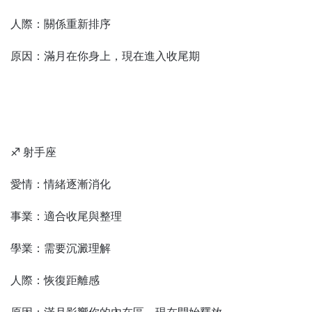
人際：關係重新排序
原因：滿月在你身上，現在進入收尾期
♐ 射手座
愛情：情緒逐漸消化
事業：適合收尾與整理
學業：需要沉澱理解
人際：恢復距離感