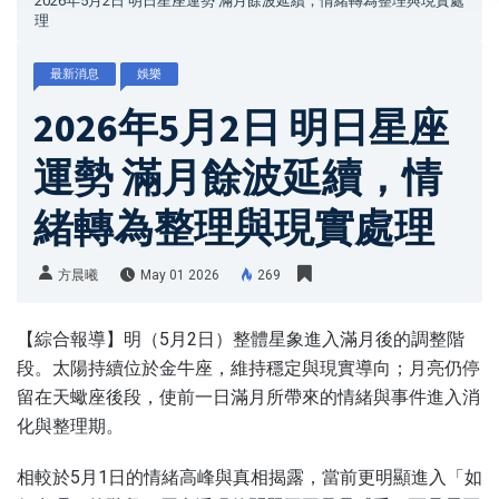
2026年5月2日 明日星座運勢 滿月餘波延續，情緒轉為整理與現實處
理
最新消息
娛樂
2026年5月2日 明日星座
運勢 滿月餘波延續，情
緒轉為整理與現實處理
方晨曦
May 01 2026
269
【綜合報導】明（5月2日）整體星象進入滿月後的調整階
段。太陽持續位於金牛座，維持穩定與現實導向；月亮仍停
留在天蠍座後段，使前一日滿月所帶來的情緒與事件進入消
化與整理期。
相較於5月1日的情緒高峰與真相揭露，當前更明顯進入「如