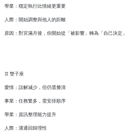
學業：穩定執行比情緒更重要
人際：開始調整與他人的距離
原因：對宮滿月後，你開始從「被影響」轉為「自己決定」
♊ 雙子座
愛情：誤解減少，但仍需釐清
事業：任務繁多，需安排順序
學業：資訊整理能力提升
人際：溝通回歸理性