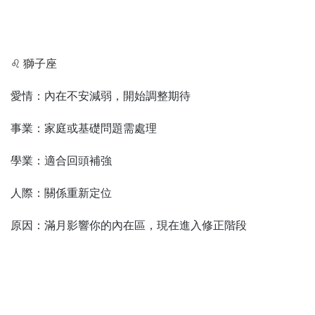
♌ 獅子座
愛情：內在不安減弱，開始調整期待
事業：家庭或基礎問題需處理
學業：適合回頭補強
人際：關係重新定位
原因：滿月影響你的內在區，現在進入修正階段