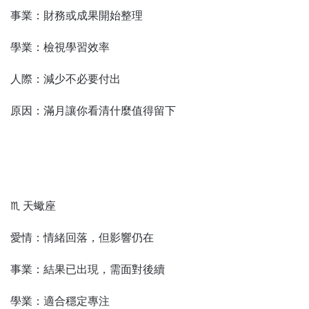
事業：財務或成果開始整理
學業：檢視學習效率
人際：減少不必要付出
原因：滿月讓你看清什麼值得留下
♏ 天蠍座
愛情：情緒回落，但影響仍在
事業：結果已出現，需面對後續
學業：適合穩定專注