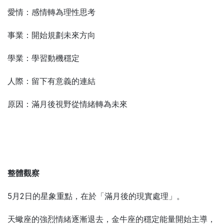
愛情：感情轉為理性思考
事業：開始規劃未來方向
學業：學習動機穩定
人際：留下有意義的連結
原因：滿月後視野從情緒轉為未來
整體觀察
5月2日的星象重點，在於「滿月後的現實處理」。
天蠍座的強烈情緒逐漸退去，金牛座的穩定能量開始主導，