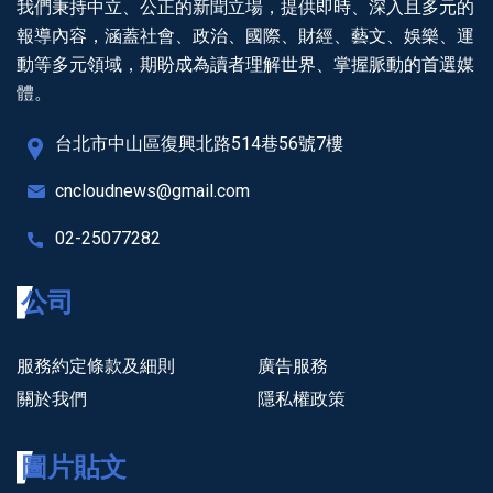
我們秉持中立、公正的新聞立場，提供即時、深入且多元的
報導內容，涵蓋社會、政治、國際、財經、藝文、娛樂、運
動等多元領域，期盼成為讀者理解世界、掌握脈動的首選媒
體。
台北市中山區復興北路514巷56號7樓
cncloudnews@gmail.com
02-25077282
公司
服務約定條款及細則
廣告服務
關於我們
隱私權政策
圖片貼文