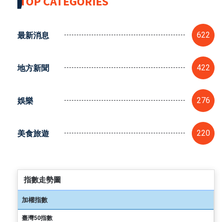
TOP CATEGORIES
最新消息
622
地方新聞
422
娛樂
276
美食旅遊
220
指數走勢圖
加權指數
臺灣50指數