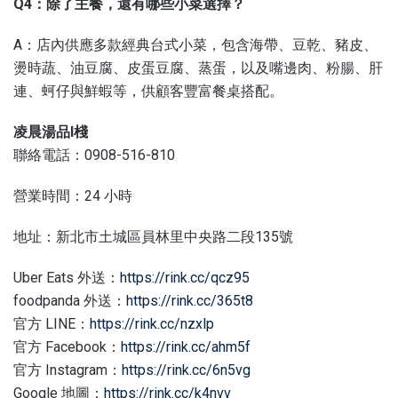
Q4：除了主餐，還有哪些小菜選擇？
A：店內供應多款經典台式小菜，包含海帶、豆乾、豬皮、
燙時蔬、油豆腐、皮蛋豆腐、蒸蛋，以及嘴邊肉、粉腸、肝
連、蚵仔與鮮蝦等，供顧客豐富餐桌搭配。
凌晨湯品I棧
聯絡電話：0908-516-810
營業時間：24 小時
地址：新北市土城區員林里中央路二段135號
Uber Eats 外送：
https://rink.cc/qcz95
foodpanda 外送：
https://rink.cc/365t8
官方 LINE：
https://rink.cc/nzxlp
官方 Facebook：
https://rink.cc/ahm5f
官方 Instagram：
https://rink.cc/6n5vg
Google 地圖：
https://rink.cc/k4nvv