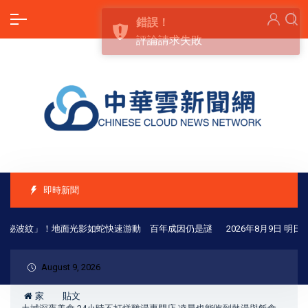
即時新聞
秘波紋」！地面光影如蛇快速游動 百年成因仍是謎
2026年8月9日 明日
August 9, 2026
家
貼文