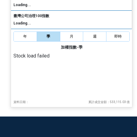
Loading...
臺灣公司治理100指數
Loading...
年
季
月
週
即時
加權指數-季
Stock load failed
資料日期：
累計成交金額：533,115.03 億