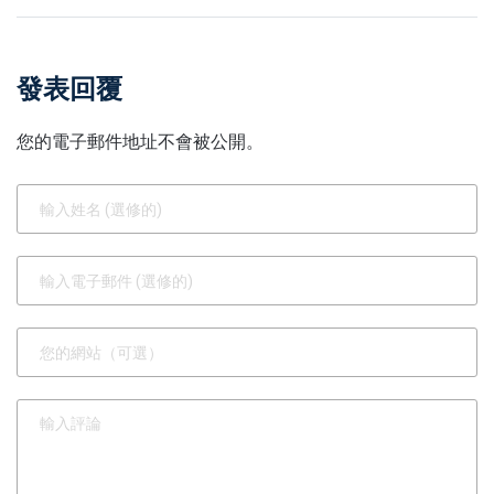
喜也可能悄悄出現
代家庭真實需求 生活更
有餘裕
發表回覆
您的電子郵件地址不會被公開。