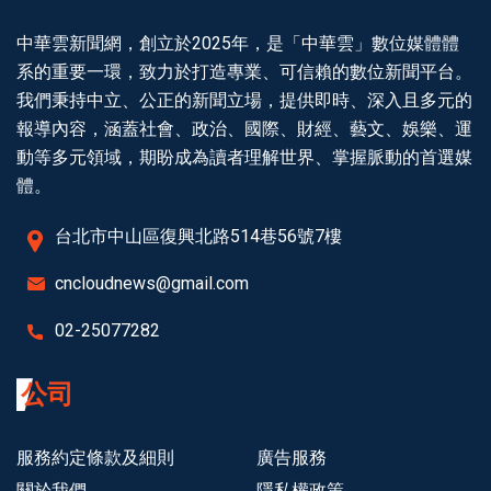
中華雲新聞網，創立於2025年，是「中華雲」數位媒體體
系的重要一環，致力於打造專業、可信賴的數位新聞平台。
我們秉持中立、公正的新聞立場，提供即時、深入且多元的
報導內容，涵蓋社會、政治、國際、財經、藝文、娛樂、運
動等多元領域，期盼成為讀者理解世界、掌握脈動的首選媒
體。
台北市中山區復興北路514巷56號7樓
cncloudnews@gmail.com
02-25077282
公司
服務約定條款及細則
廣告服務
關於我們
隱私權政策