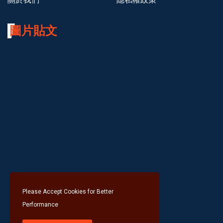
圖片貼文
Please Accept Cookies for Better
Performance