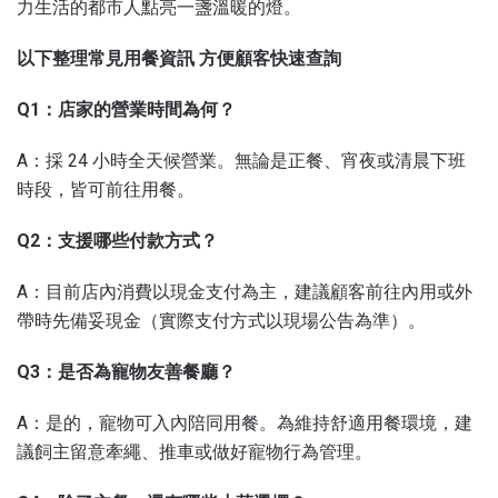
力生活的都市人點亮一盞溫暖的燈。
以下整理常見用餐資訊 方便顧客快速查詢
Q1：店家的營業時間為何？
A：採 24 小時全天候營業。無論是正餐、宵夜或清晨下班
時段，皆可前往用餐。
Q2：支援哪些付款方式？
A：目前店內消費以現金支付為主，建議顧客前往內用或外
帶時先備妥現金（實際支付方式以現場公告為準）。
Q3：是否為寵物友善餐廳？
A：是的，寵物可入內陪同用餐。為維持舒適用餐環境，建
議飼主留意牽繩、推車或做好寵物行為管理。