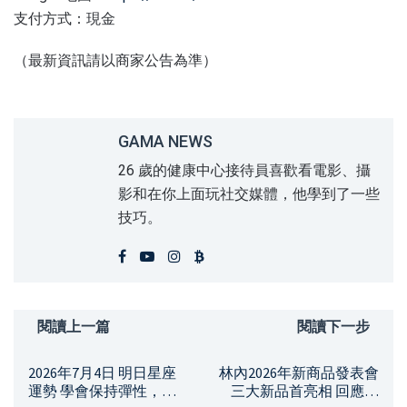
支付方式：現金
（最新資訊請以商家公告為準）
GAMA NEWS
26 歲的健康中心接待員喜歡看電影、攝
影和在你上面玩社交媒體，他學到了一些
技巧。
閱讀上一篇
閱讀下一步
2026年7月4日 明日星座
林內2026年新商品發表會
運勢 學會保持彈性，驚
三大新品首亮相 回應現