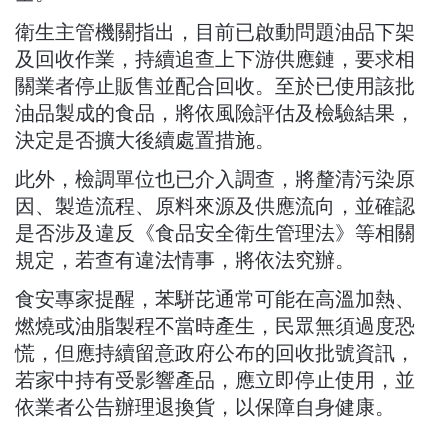
衛生主管機關指出，目前已啟動問題油品下架
及回收作業，持續追查上下游供應鏈，要求相
關業者停止販售並配合回收。至於已使用該批
油品製成的食品，將依風險評估及檢驗結果，
決定是否擴大後續處置措施。
此外，檢調單位也已介入調查，將釐清污染原
因、製造流程、原料來源及供應流向，並確認
是否涉及違反《食品安全衛生管理法》等相關
規定，若查有違法情事，將依法究辦。
食安專家提醒，苯駢芘通常可能在高溫加熱、
燃燒或油脂製程不當時產生，民眾無須過度恐
慌，但應持續留意政府公布的回收批號資訊，
若家中持有受影響產品，應立即停止使用，並
依業者公告辦理退換貨，以保障自身健康。