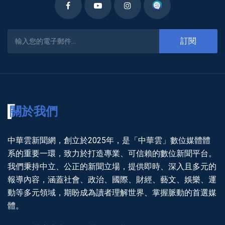
訂閱
關於我們
中華雲新聞網，創立於2025年，是「中華雲」數位媒體體
系的重要一環，致力於打造專業、可信賴的數位新聞平台。
我們秉持中立、公正的新聞立場，提供即時、深入且多元的
報導內容，涵蓋社會、政治、國際、財經、藝文、娛樂、運
動等多元領域，期盼成為讀者理解世界、掌握脈動的首選媒
體。