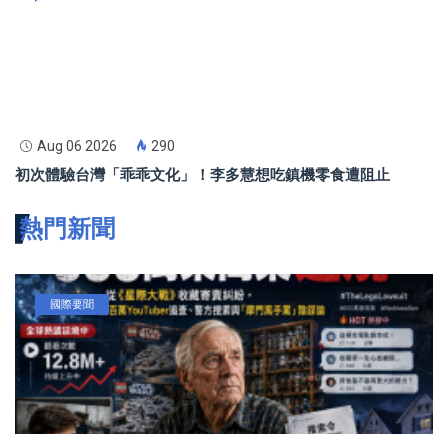
Aug 06 2026
290
初次體驗台灣「乖乖文化」！李多慧想吃鎮機零食遭阻止
熱門新聞
國際要聞