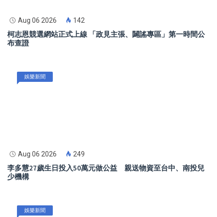
Aug 06 2026
142
柯志恩競選網站正式上線 「政見主張、闢謠專區」第一時間公
布查證
娛樂新聞
Aug 06 2026
249
李多慧27歲生日投入50萬元做公益 親送物資至台中、南投兒
少機構
娛樂新聞