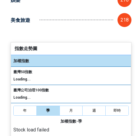
美食旅遊
218
指數走勢圖
加權指數
臺灣50指數
Loading...
臺灣公司治理100指數
Loading...
年
季
月
週
即時
加權指數-季
Stock load failed