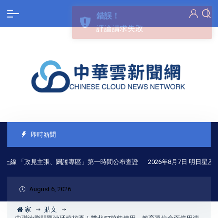
即時新聞
上線 「政見主張、闢謠專區」第一時間公布查證
2026年8月7日 明日星座
August 6, 2026
家
貼文