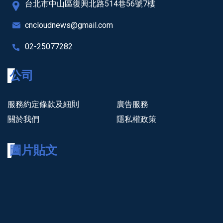
台北市中山區復興北路514巷56號7樓
cncloudnews@gmail.com
02-25077282
公司
服務約定條款及細則
廣告服務
關於我們
隱私權政策
圖片貼文