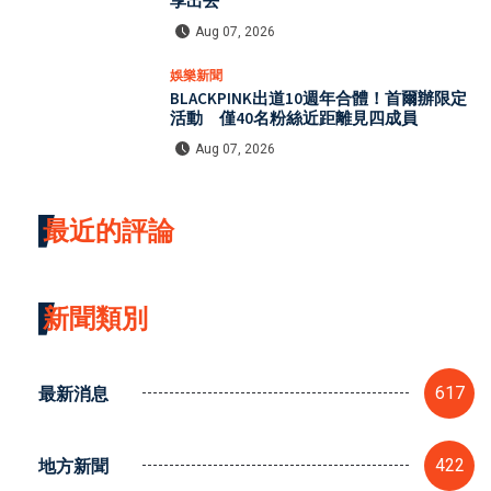
享出去
Aug 07, 2026
娛樂新聞
BLACKPINK出道10週年合體！首爾辦限定
活動 僅40名粉絲近距離見四成員
Aug 07, 2026
最近的評論
新聞類別
最新消息
617
地方新聞
422