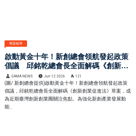
專題報導
啟動黃金十年！新創總會領航發起政策
倡議 邱銘乾總會長全面解碼《創新創
業促進法》草案四大改革方向
GAMA NEWS
Jun 12 2026
121
(圖/ 新創總會提供)啟動黃金十年！新創總會領航發起政策
倡議，邱銘乾總會長全面解碼《創新創業促進法》草案，成
為近期臺灣創新創業圈關注焦點。為強化新創產業發展動
能...