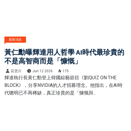
最新消息
黃仁勳曝輝達用人哲學 AI時代最珍貴的
不是高智商而是「慷慨」
莊雲川
Jun 12 2026
175
輝達執行長黃仁勳登上韓國綜藝節目《劉QUIZ ON THE
BLOCK》，分享NVIDIA的人才招募理念。他指出，在AI時
代聰明已不再稀缺，真正珍貴的是「慷慨與...