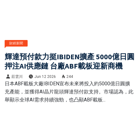
財經新聞
輝達預付款力挺IBIDEN擴產 5000億日圓
押注AI供應鏈 台廠ABF載板迎新商機
莊雲川
Jun 12 2026
244
日本ABF載板大廠IBIDEN宣布未來將投入約5000億日圓擴
充產能，並獲得AI晶片龍頭輝達預付款支持。市場認為，此
舉顯示全球AI需求持續強勁，也凸顯ABF載板...