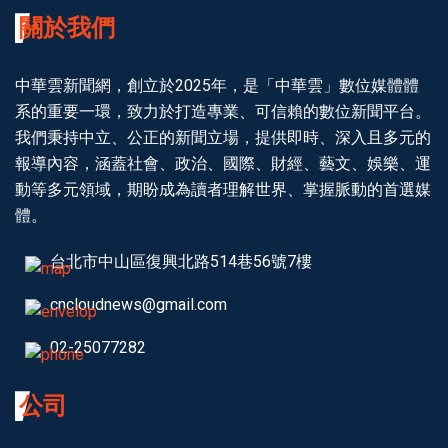
關於我們
中華雲新聞網，創立於2025年，是「中華雲」數位媒體體
系的重要一環，致力於打造專業、可信賴的數位新聞平台。
我們秉持中立、公正的新聞立場，提供即時、深入且多元的
報導內容，涵蓋社會、政治、國際、財經、藝文、娛樂、運
動等多元領域，期盼成為讀者理解世界、掌握脈動的首選媒
體。
台北市中山區復興北路514巷56號7樓
cncloudnews@gmail.com
02-25077282
公司