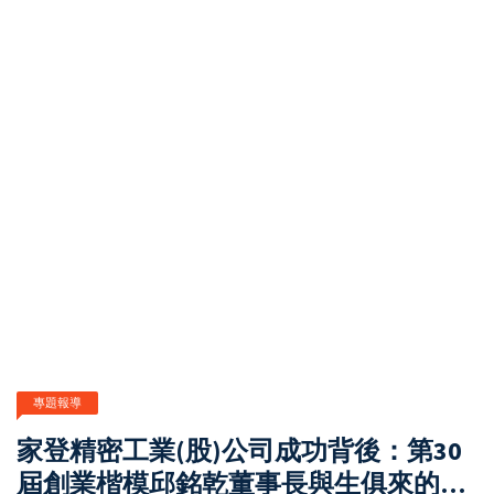
專題報導
家登精密工業(股)公司成功背後：第30
屆創業楷模邱銘乾董事長與生俱來的創