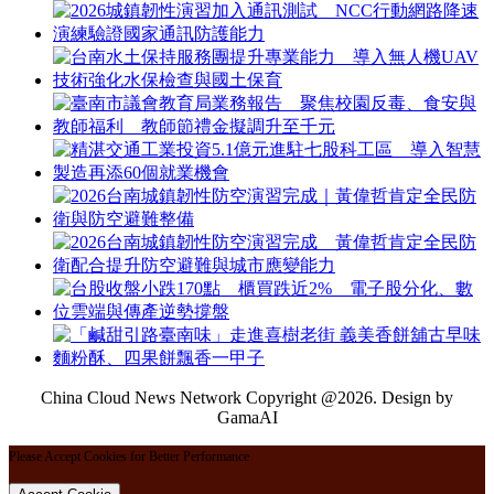
China Cloud News Network Copyright @2026. Design by
GamaAI
Please Accept Cookies for Better Performance