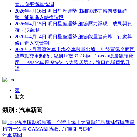
奏走向平衡與協調
2026年4月16日 明日星座運勢 由細節壓力轉向關係調
整，能量進入轉換階段
2026年4月15日 明日星座運勢 細節壓力浮現，成果與負
荷同步顯現
2026年4月14日 明日星座運勢 細節能量達高峰，行動與
修正進入交會期
2026年3月臺灣汽車市場交車數量出爐：年後買氣全面回
溫帶動交車動能，總掛牌數39318輛，Toyota穩居龍頭寶
座，Tesla交車規模快速放大躍居第2，進口市場買氣升
溫
家
貼文
類別 : 汽車新聞
汽車新聞