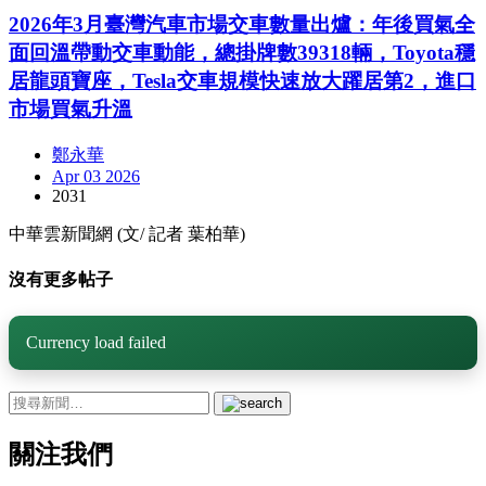
2026年3月臺灣汽車市場交車數量出爐：年後買氣全
面回溫帶動交車動能，總掛牌數39318輛，Toyota穩
居龍頭寶座，Tesla交車規模快速放大躍居第2，進口
市場買氣升溫
鄭永華
Apr 03 2026
2031
中華雲新聞網 (文/ 記者 葉柏華)
沒有更多帖子
Currency load failed
關注我們