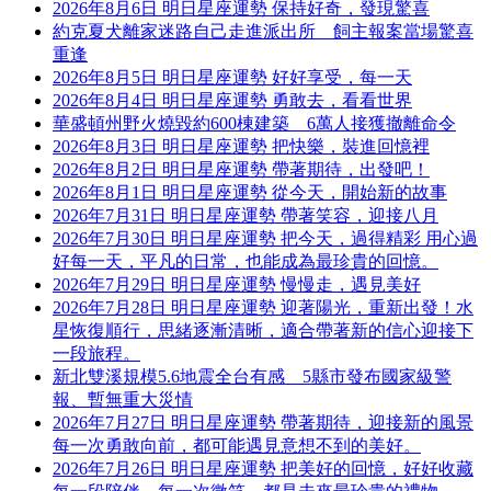
2026年8月6日 明日星座運勢 保持好奇，發現驚喜
約克夏犬離家迷路自己走進派出所 飼主報案當場驚喜
重逢
2026年8月5日 明日星座運勢 好好享受，每一天
2026年8月4日 明日星座運勢 勇敢去，看看世界
華盛頓州野火燒毀約600棟建築 6萬人接獲撤離命令
2026年8月3日 明日星座運勢 把快樂，裝進回憶裡
2026年8月2日 明日星座運勢 帶著期待，出發吧！
2026年8月1日 明日星座運勢 從今天，開始新的故事
2026年7月31日 明日星座運勢 帶著笑容，迎接八月
2026年7月30日 明日星座運勢 把今天，過得精彩 用心過
好每一天，平凡的日常，也能成為最珍貴的回憶。
2026年7月29日 明日星座運勢 慢慢走，遇見美好
2026年7月28日 明日星座運勢 迎著陽光，重新出發！水
星恢復順行，思緒逐漸清晰，適合帶著新的信心迎接下
一段旅程。
新北雙溪規模5.6地震全台有感 5縣市發布國家級警
報、暫無重大災情
2026年7月27日 明日星座運勢 帶著期待，迎接新的風景
每一次勇敢向前，都可能遇見意想不到的美好。
2026年7月26日 明日星座運勢 把美好的回憶，好好收藏