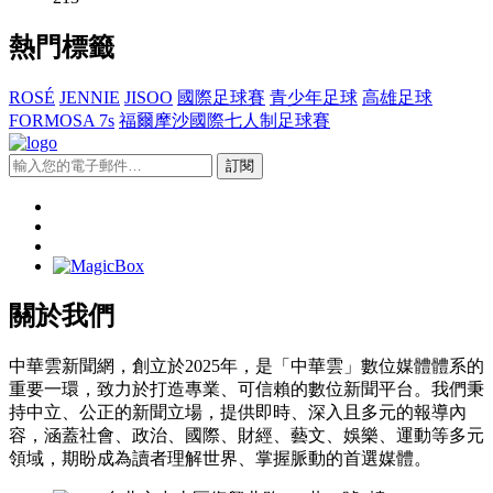
熱門標籤
ROSÉ
JENNIE
JISOO
國際足球賽
青少年足球
高雄足球
FORMOSA 7s
福爾摩沙國際七人制足球賽
訂閱
關於我們
中華雲新聞網，創立於2025年，是「中華雲」數位媒體體系的
重要一環，致力於打造專業、可信賴的數位新聞平台。我們秉
持中立、公正的新聞立場，提供即時、深入且多元的報導內
容，涵蓋社會、政治、國際、財經、藝文、娛樂、運動等多元
領域，期盼成為讀者理解世界、掌握脈動的首選媒體。