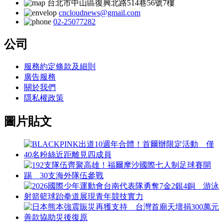
台北市中山區復興北路514巷56號7樓
cncloudnews@gmail.com
02-25077282
公司
服務約定條款及細則
廣告服務
關於我們
隱私權政策
圖片貼文