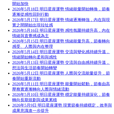
開始加快
2026年5月18日 明日星座運勢 情緒能量開始轉換，節奏
逐漸從感性回到行動
2026年5月17日 明日星座運勢 情緒逐漸轉強，內在與現
實之間開始出現拉扯感
2026年5月16日 明日星座運勢 感性氛圍持續升高，內在
情緒與直覺感成為主
2026年5月15日 明日星座運勢 情緒能量升高，節奏轉向
感受、人際與內在整理
2026年5月14日 明日星座運勢 交流與變化感持續升溫，
情緒開始轉向柔和與感性
2026年5月13日 明日星座運勢 交流與自由感持續升溫，
想法與生活節奏開始轉變
2026年5月12日 明日星座運勢 人際與交流能量提升，節
奏開始重新流動
2026年5月11日 明日星座運勢 能量開始鬆動，節奏由高
壓務實逐漸轉向人際與情緒流動
2026年5月10日 明日星座運勢 穩定能量持續深化，節奏
轉向長期規劃與成果累積
2026年5月9日 明日星座運勢 現實節奏持續穩定，效率與
成果意識進一步提升