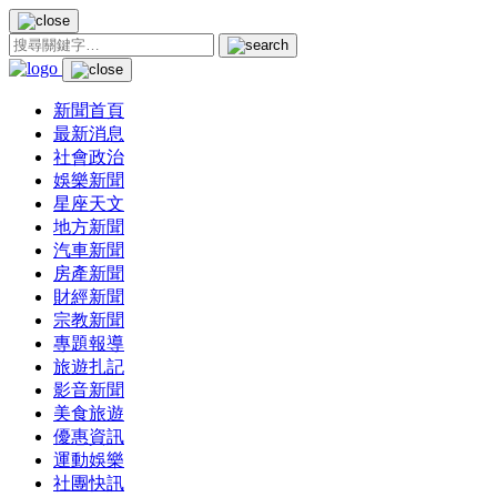
新聞首頁
最新消息
社會政治
娛樂新聞
星座天文
地方新聞
汽車新聞
房產新聞
財經新聞
宗教新聞
專題報導
旅遊扎記
影音新聞
美食旅遊
優惠資訊
運動娛樂
社團快訊