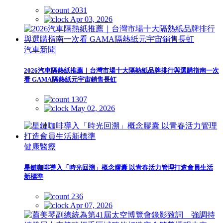
2031
Apr 03, 2026
汽車新聞
2026汽車隔熱紙推薦｜台灣市場十大隔熱紙品牌排行與選購指南一次
看 GAMA隔熱紙元宇宙銷售長虹
1307
May 02, 2026
健康醫療
星鏈咖啡導入「時光回溯」概念膠囊 以青春活力管理打造會員生活
新標準
236
Apr 07, 2026