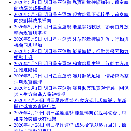
2026年5月8日 明日星座運勢 務實能量持續加強，節奏轉
向效率與成果導向
2026年5月7日 明日星座運勢 現實能量正式接手，節奏轉
向規劃與成果導向
2026年5月6日 明日星座運勢 能量開始收斂，節奏由外放
轉向現實與掌控
2026年5月5日 明日星座運勢 外放能量持續升溫，行動與
機會同步增加
2026年5月4日 明日星座運勢 能量轉輕，行動與探索動力
明顯上升
2026年5月3日 明日星座運勢 務實能量主導，行動進入穩
定推進階段
2026年5月2日 明日星座運勢 滿月餘波延續，情緒轉為整
理與現實處理
2026年5月1日 明日星座運勢 滿月照亮現實與情感，關係
與人生方向進入關鍵檢視
2026年4月30日 明日星座運勢 行動方式出現轉變，創新
開始落實為實際行為
2026年4月29日 明日星座運勢 能量轉向跳脫與改變，思
維開始突破既有框架
2026年4月28日 明日星座運勢 成果檢視與壓力回升，節