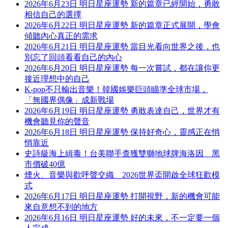
2026年6月23日 明日星座運勢 新的篇章已經開始，勇敢
相信自己的選擇
2026年6月22日 明日星座運勢 新的篇章正式展開，學會
傾聽內心真正的需求
2026年6月21日 明日星座運勢 當目光看向世界之後，也
別忘了回頭看看自己的內心
2026年6月20日 明日星座運勢 每一次嘗試，都在讓你更
接近理想中的自己
K-pop不只輸出音樂！韓國娛樂巨頭瞄準全球市場，
「無國界偶像」成新戰場
2026年6月19日 明日星座運勢 勇敢表達自己，世界才有
機會聽見你的聲音
2026年6月18日 明日星座運勢 保持好奇心，靈感正在悄
悄靠近
史詩級海上緝毒！台美聯手查獲雙獅地球牌海洛因 黑
市價破40億
煙火、音樂與歡呼聲交織 2026世界盃開啟全球狂歡模
式
2026年6月17日 明日星座運勢 打開視野，新的機會可能
來自意想不到的地方
2026年6月16日 明日星座運勢 好的未來，不一定要一個