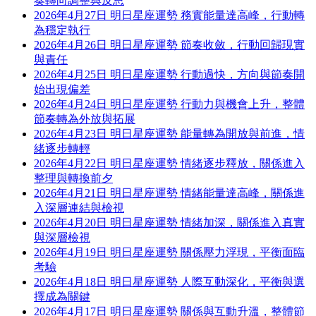
奏轉向調整與反思
2026年4月27日 明日星座運勢 務實能量達高峰，行動轉
為穩定執行
2026年4月26日 明日星座運勢 節奏收斂，行動回歸現實
與責任
2026年4月25日 明日星座運勢 行動過快，方向與節奏開
始出現偏差
2026年4月24日 明日星座運勢 行動力與機會上升，整體
節奏轉為外放與拓展
2026年4月23日 明日星座運勢 能量轉為開放與前進，情
緒逐步轉輕
2026年4月22日 明日星座運勢 情緒逐步釋放，關係進入
整理與轉換前夕
2026年4月21日 明日星座運勢 情緒能量達高峰，關係進
入深層連結與檢視
2026年4月20日 明日星座運勢 情緒加深，關係進入真實
與深層檢視
2026年4月19日 明日星座運勢 關係壓力浮現，平衡面臨
考驗
2026年4月18日 明日星座運勢 人際互動深化，平衡與選
擇成為關鍵
2026年4月17日 明日星座運勢 關係與互動升溫，整體節