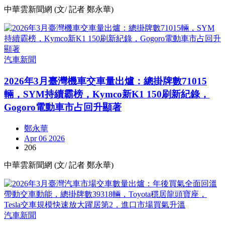
中華雲新聞網 (文/ 記者 鄭永華)
汽車新聞
2026年3月臺灣機車交車量出爐：總掛牌數71015
輛，SYM持續霸榜，Kymco新K1 150刷新紀錄，
Gogoro電動車市占回升顯著
鄭永華
Apr 06 2026
206
中華雲新聞網 (文/ 記者 鄭永華)
汽車新聞